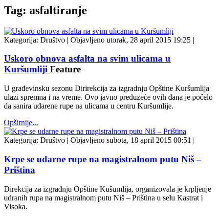
Tag: asfaltiranje
Kategorija:
Društvo
|
Objavljeno utorak, 28 april 2015 19:25
|
Uskoro obnova asfalta na svim ulicama u
Kuršumliji
Feature
U građevinsku sezonu Dirirekcija za izgradnju Opštine Kuršumlija
ulazi spremna i na vreme. Ovo javno preduzeće ovih dana je počelo
da sanira udarene rupe na ulicama u centru Kuršumlije.
Opširnije...
Kategorija:
Društvo
|
Objavljeno subota, 18 april 2015 00:51
|
Krpe se udarne rupe na magistralnom putu Niš –
Priština
Direkcija za izgradnju Opštine Kušumlija, organizovala je krpljenje
udranih rupa na magistralnom putu Niš – Priština u selu Kastrat i
Visoka.