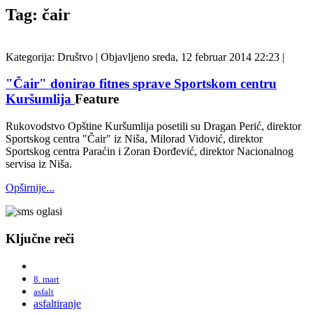
Tag: čair
Kategorija:
Društvo
|
Objavljeno sreda, 12 februar 2014 22:23
|
"Čair" donirao fitnes sprave Sportskom centru
Kuršumlija
Feature
Rukovodstvo Opštine Kuršumlija posetili su Dragan Perić, direktor
Sportskog centra "Čair" iz Niša, Milorad Vidović, direktor
Sportskog centra Paraćin i Zoran Đorđević, direktor Nacionalnog
servisa iz Niša.
Opširnije...
Ključne reči
8. mart
asfalt
asfaltiranje