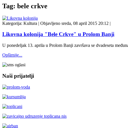
Tag: bele crkve
Kategorija:
Kultura
|
Objavljeno sreda, 08 april 2015 20:12
|
Likovna kolonija "Bele Crkve" u Prolom Banji
U ponedeljak 13. aprila u Prolom Banji završava se dvadeseta međunar
Opširnije...
Naši prijatelji