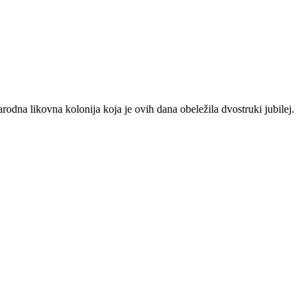
odna likovna kolonija koja je ovih dana obeležila dvostruki jubilej.