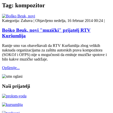
Tag: kompozitor
Kategorija:
Zabava
|
Objavljeno nedelja, 16 februar 2014 00:24
|
Boško Beuk, novi "muzički" prijatelj RTV
Kuršumlija
Ranije smo vas obaveštavali da RTV Kuršumlija zbog velikih
naknada organizacijama za zaštitu autorskih prava kompozitora
(SOKOJ i OFPS) nije u mogućnosti da emituje muzičke spotove i
bilo kakve muzičke sadržaje.
Opširnije...
Naši prijatelji