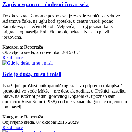
Zapis u spancu – čudesni čuvar sela
Dok kosi zraci žamorne poznojesenje zvezde zamiču za vrhove
Adamove čuke, na uglu kod apoteke, u centru varoši podno
Samokova, susrećem Nikolu Veljovića, starog poznanika iz
prigradskog naselja Bolnički potok, nekada Naselja plavih
jorgovana.
Kategorija:
Reportaža
Objavljeno sreda, 25 novembar 2015 01:41
Read more
Gde je duša, tu su i misli
Istražujući prošlost potkopaoničkog kraja za pripremu rukopisa "U
prestonici vojvode Mrkše", pre desetak godina, u Trešnici, zaselku
Štave, na istočnoj padini gorovitog Kopaonika, upoznao sam
domaćicu Rosu Simić (1938) i od nje saznao dragocene činjenice o
tom naselju.
Kategorija:
Reportaža
Objavljeno sreda, 07 oktobar 2015 20:29
Read more