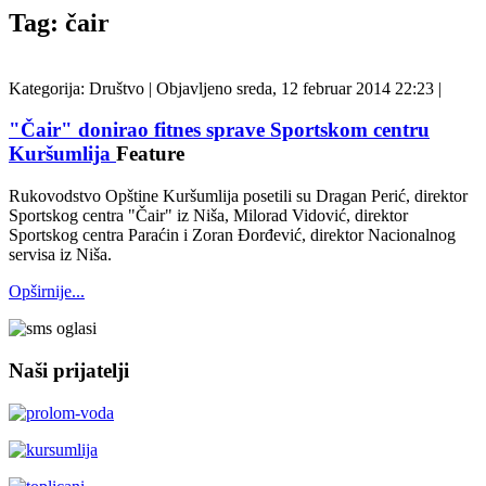
Tag: čair
Kategorija:
Društvo
|
Objavljeno sreda, 12 februar 2014 22:23
|
"Čair" donirao fitnes sprave Sportskom centru
Kuršumlija
Feature
Rukovodstvo Opštine Kuršumlija posetili su Dragan Perić, direktor
Sportskog centra "Čair" iz Niša, Milorad Vidović, direktor
Sportskog centra Paraćin i Zoran Đorđević, direktor Nacionalnog
servisa iz Niša.
Opširnije...
Naši prijatelji