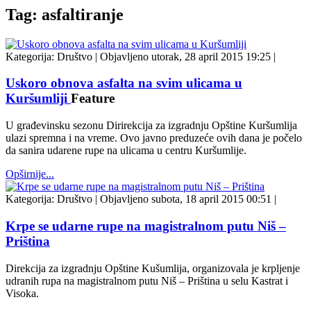
Tag: asfaltiranje
Kategorija:
Društvo
|
Objavljeno utorak, 28 april 2015 19:25
|
Uskoro obnova asfalta na svim ulicama u
Kuršumliji
Feature
U građevinsku sezonu Dirirekcija za izgradnju Opštine Kuršumlija
ulazi spremna i na vreme. Ovo javno preduzeće ovih dana je počelo
da sanira udarene rupe na ulicama u centru Kuršumlije.
Opširnije...
Kategorija:
Društvo
|
Objavljeno subota, 18 april 2015 00:51
|
Krpe se udarne rupe na magistralnom putu Niš –
Priština
Direkcija za izgradnju Opštine Kušumlija, organizovala je krpljenje
udranih rupa na magistralnom putu Niš – Priština u selu Kastrat i
Visoka.