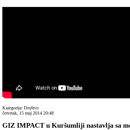
Kategorija:
Društvo
četvrtak, 15 maj 2014 20:48
GIZ IMPACT u Kuršumliji nastavlja sa m