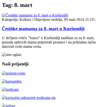
Tag: 8. mart
Kategorija:
Kultura
|
Objavljeno nedelja, 09 mart 2014 21:19
|
Čestitke mamama za 8. mart u Kuršumliji
U dečijem vrtiću ''Sunce'' u Kuršumliji mališani su za 8. mart,
praznik njihovih mama pripremili pesmice i na prikladan način
darovali svim mama sveta.
Naši prijatelji