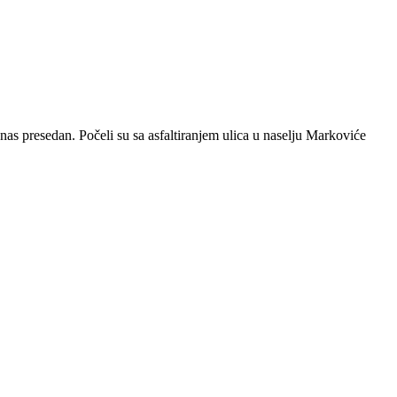
anas presedan. Počeli su sa asfaltiranjem ulica u naselju Markoviće