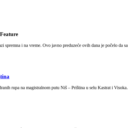
Feature
azi spremna i na vreme. Ovo javno preduzeće ovih dana je počelo da sa
tina
dranih rupa na magistralnom putu Niš – Priština u selu Kastrat i Visoka.