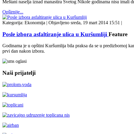
Meštani naselja iznad manastira Svetog Nikole godinama nisu imali drug
Opširnije...
Kategorija:
Ekonomija
|
Objavljeno sreda, 19 mart 2014 15:51
|
Posle izbora asfaltiranje ulica u Kuršumliji
Feature
Godinama je u opštini Kuršumlija bila praksa da se u predizbornoj kamp
prvi dan nakon izbora.
Naši prijatelji