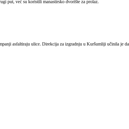
i put, već su koristili manastirsko dvorište za prolaz.
anji asfaltiraju ulice. Direkcija za izgradnju u Kuršumliji učinila je d