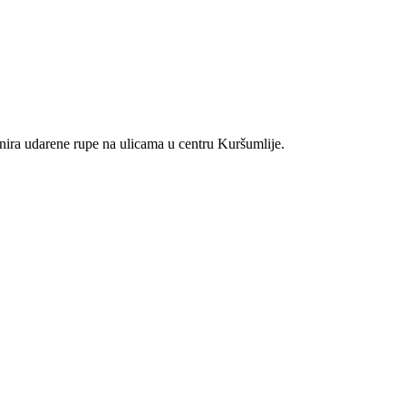
nira udarene rupe na ulicama u centru Kuršumlije.