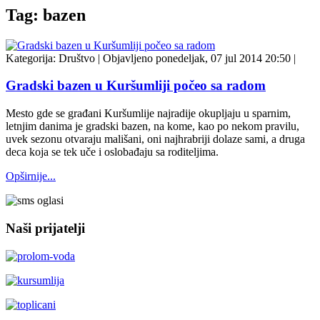
Tag: bazen
Kategorija:
Društvo
|
Objavljeno ponedeljak, 07 jul 2014 20:50
|
Gradski bazen u Kuršumliji počeo sa radom
Mesto gde se građani Kuršumlije najradije okupljaju u sparnim,
letnjim danima je gradski bazen, na kome, kao po nekom pravilu,
uvek sezonu otvaraju mališani, oni najhrabriji dolaze sami, a druga
deca koja se tek uče i oslobađaju sa roditeljima.
Opširnije...
Naši prijatelji