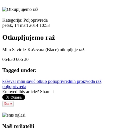
Kategorija:
Poljoprivreda
petak, 14 mart 2014 10:53
Otkupljujemo raž
Mlin Savić iz Kaševara (Blace) otkupljuje raž.
064/30 666 30
Tagged under:
kaševar
mlin savić
otkup poljoprivrednih proizvoda
raž
poljoprivreda
Enjoyed this article? Share it
Naši prijatelji