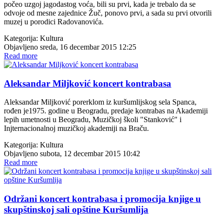
počeo uzgoj jagodastog voća, bili su prvi, kada je trebalo da se
odvoje od mesne zajednice Žuč, ponovo prvi, a sada su prvi otvorili
muzej u porodici Radovanovića.
Kategorija:
Kultura
Objavljeno sreda, 16 decembar 2015 12:25
Read more
Aleksandar Miljković koncert kontrabasa
Aleksandar Miljković porerklom iz kuršumlijskog sela Spanca,
rođen je1975. godine u Beogradu, predaje kontrabas na Akademiji
lepih umetnosti u Beogradu, Muzičkoj školi "Stanković" i
Injternacionalnoj muzičkoj akademiji na Braču.
Kategorija:
Kultura
Objavljeno subota, 12 decembar 2015 10:42
Read more
Održani koncert kontrabasa i promocija knjige u
skupštinskoj sali opštine Kuršumlija