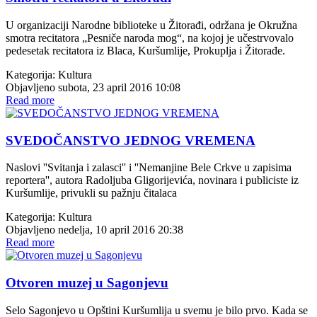
U organizaciji Narodne biblioteke u Žitorađi, održana je Okružna
smotra recitatora „Pesniče naroda mog“, na kojoj je učestrvovalo
pedesetak recitatora iz Blaca, Kuršumlije, Prokuplja i Žitorađe.
Kategorija:
Kultura
Objavljeno subota, 23 april 2016 10:08
Read more
SVEDOČANSTVO JEDNOG VREMENA
Naslovi ''Svitanja i zalasci'' i ''Nemanjine Bele Crkve u zapisima
reportera'', autora Radoljuba Gligorijevića, novinara i publiciste iz
Kuršumlije, privukli su pažnju čitalaca
Kategorija:
Kultura
Objavljeno nedelja, 10 april 2016 20:38
Read more
Otvoren muzej u Sagonjevu
Selo Sagonjevo u Opštini Kuršumlija u svemu je bilo prvo. Kada se