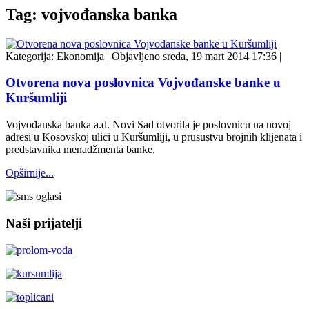
Tag: vojvođanska banka
Kategorija:
Ekonomija
|
Objavljeno sreda, 19 mart 2014 17:36
|
Otvorena nova poslovnica Vojvođanske banke u
Kuršumliji
Vojvođanska banka a.d. Novi Sad otvorila je poslovnicu na novoj
adresi u Kosovskoj ulici u Kuršumliji, u prusustvu brojnih klijenata i
predstavnika menadžmenta banke.
Opširnije...
Naši prijatelji