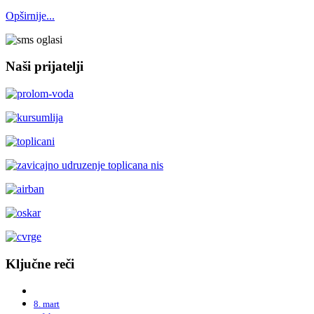
Opširnije...
Naši prijatelji
Ključne reči
8. mart