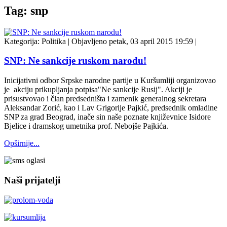
Tag: snp
Kategorija:
Politika
|
Objavljeno petak, 03 april 2015 19:59
|
SNP: Ne sankcije ruskom narodu!
Inicijativni odbor Srpske narodne partije u Kuršumliji organizovao
je akciju prikupljanja potpisa"Ne sankcije Rusij". Akciji je
prisustvovao i član predsedništa i zamenik generalnog sekretara
Aleksandar Zorić, kao i Lav Grigorije Pajkić, predsednik omladine
SNP za grad Beograd, inače sin naše poznate književnice Isidore
Bjelice i dramskog umetnika prof. Nebojše Pajkića.
Opširnije...
Naši prijatelji