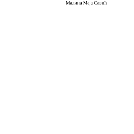
ја Савић