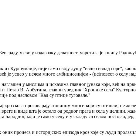
раду, у своју издавачку делатност, уврстила је књигу Радољуба
уршумлије, није само своју душу ''изнео изнад горе'', као њ
 већ је успео у нечем много амбициознијем - (ис)повест о селу 
ашен у мислима и исказима главног јунака који, већ на првим 
ент Петар В. Арбутина, главни уредник ''Хронике села'' Културно-
е под насловом ''Кад су птице туговале.''
кроз кога проговарају тишином многи који су отишли, не желећ
е врате и виде шта је остало од родног прага и села у целини, жал
та народног, који је само у селу и у складу са селом постојао, је
их процеса и историјских епизода кроз које су људи пролазили