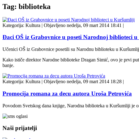
Tag: biblioteka
Kategorija:
Kultura
|
Objavljeno nedelja, 09 mart 2014 18:41
|
Đaci OŠ iz Grabovnice u poseti Narodnoj biblioteci u
Učenici OŠ iz Grabovnice posetili su Narodnu biblioteku u Kuršumlij
Kako ističe direktor Narodne biblioteke Dragan Simić, ovo je prvi pu
banje.
Kategorija:
Kultura
|
Objavljeno nedelja, 09 mart 2014 18:28
|
Promocija romana za decu autora Uroša Petrovića
Povodom Svetskog dana knjige, Narodna biblioteka u Kuršumliji je o
Naši prijatelji