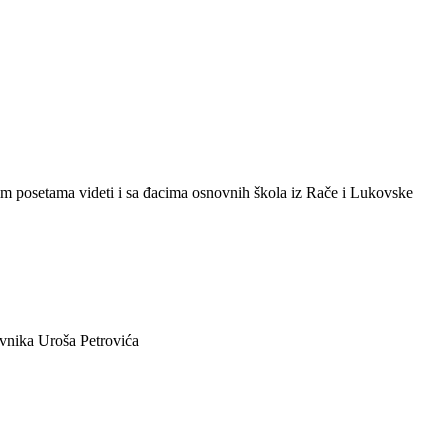
jim posetama videti i sa đacima osnovnih škola iz Rače i Lukovske
evnika Uroša Petrovića