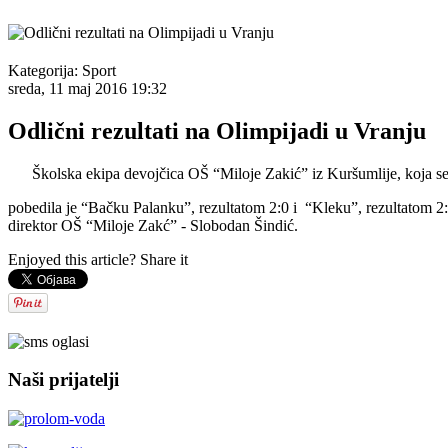
Kategorija:
Sport
sreda, 11 maj 2016 19:32
Odlični rezultati na Olimpijadi u Vranju
Školska ekipa devojčica OŠ “Miloje Zakić” iz Kuršumlije, koja se 
pobedila je “Bačku Palanku”, rezultatom 2:0 i “Kleku”, rezultatom 2:1, 
direktor OŠ “Miloje Zakć” - Slobodan Šindić.
Enjoyed this article? Share it
Naši prijatelji