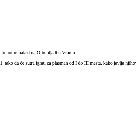
trenutno nalazi na Olimpijadi u Vranju
tako da će sutra igrati za plasman od I do III mesta, kako javlja njihov