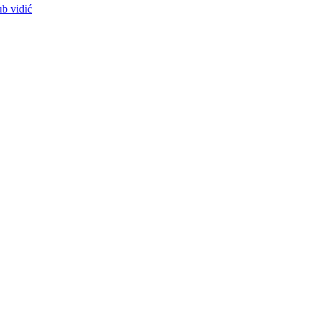
ub vidić