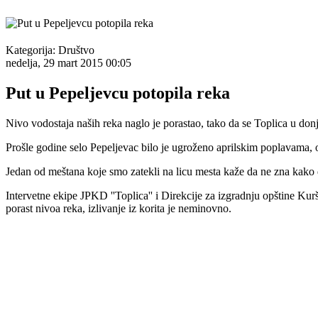
Kategorija:
Društvo
nedelja, 29 mart 2015 00:05
Put u Pepeljevcu potopila reka
Nivo vodostaja naših reka naglo je porastao, tako da se Toplica u don
Prošle godine selo Pepeljevac bilo je ugroženo aprilskim poplavama, od
Jedan od meštana koje smo zatekli na licu mesta kaže da ne zna kako d
Intervetne ekipe JPKD ''Toplica'' i Direkcije za izgradnju opštine Kur
porast nivoa reka, izlivanje iz korita je neminovno.