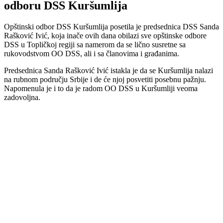
odboru DSS Kuršumlija
Opštinski odbor DSS Kuršumlija posetila je predsednica DSS Sanda
Rašković Ivić, koja inače ovih dana obilazi sve opštinske odbore
DSS u Topličkoj regiji sa namerom da se lično susretne sa
rukovodstvom OO DSS, ali i sa članovima i građanima.
Predsednica Sanda Rašković Ivić istakla je da se Kuršumlija nalazi
na rubnom području Srbije i de će njoj posvetiti posebnu pažnju.
Napomenula je i to da je radom OO DSS u Kuršumliji veoma
zadovoljna.