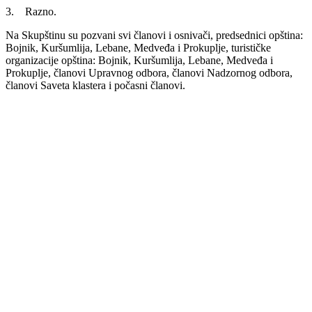
3. Razno.
Na Skupštinu su pozvani svi članovi i osnivači, predsednici opština:
Bojnik, Kuršumlija, Lebane, Medveđa i Prokuplje, turističke
organizacije opština: Bojnik, Kuršumlija, Lebane, Medveđa i
Prokuplje, članovi Upravnog odbora, članovi Nadzornog odbora,
članovi Saveta klastera i počasni članovi.