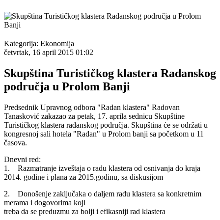
Kategorija:
Ekonomija
četvrtak, 16 april 2015 01:02
Skupština Turističkog klastera Radanskog
područja u Prolom Banji
Predsednik Upravnog odbora "Radan klastera" Radovan
Tanasković zakazao za petak, 17. aprila sednicu Skupštine
Turističkog klastera radanskog područja. Skupština će se održati u
kongresnoj sali hotela "Radan" u Prolom banji sa početkom u 11
časova.
Dnevni red:
1. Razmatranje izveštaja o radu klastera od osnivanja do kraja
2014. godine i plana za 2015.godinu, sa diskusijom
2. Donošenje zaključaka o daljem radu klastera sa konkretnim
merama i dogovorima koji
treba da se preduzmu za bolji i efikasniji rad klastera