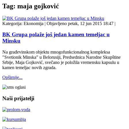
Tag: maja gojković
Kategorija:
Ekonomija
|
Objavljeno petak, 12 jun 2015 18:47
|
BK Grupa polaže još jedan kamen temeljac u
Minsku
Na građevinskom objektu mnogofunkcionalnog kompleksa
"Svetionik Minska" u Belorusiji, Predsednica Narodne Skupštine
Srbije, Maja Gojković, svečano je položila vremensku kapsulu u
kamen temeljac novih zgrada.
Opširnije...
Naši prijatelji